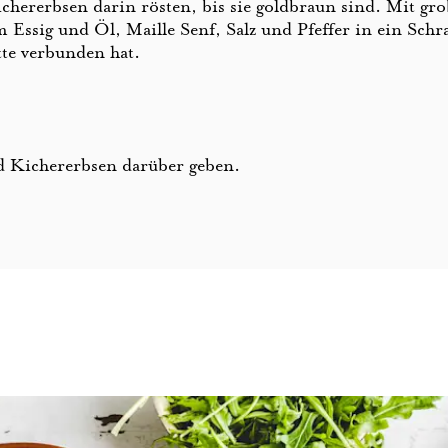
chererbsen darin rösten, bis sie goldbraun sind. Mit gro
em Essig und Öl, Maille Senf, Salz und Pfeffer in ein Sch
ette verbunden hat.
d Kichererbsen darüber geben.