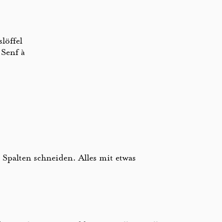
löffel
 Senf à
 Spalten schneiden. Alles mit etwas