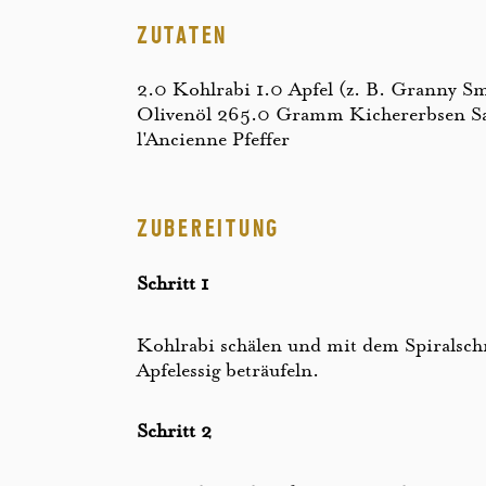
ZUTATEN
2.0 Kohlrabi 1.0 Apfel (z. B. Granny Smi
Olivenöl 265.0 Gramm Kichererbsen Salz 
l'Ancienne Pfeffer
ZUBEREITUNG
Schritt 1
Kohlrabi schälen und mit dem Spiralschne
Apfelessig beträufeln.
Schritt 2