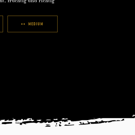
ht, fruchtig und richtig
MEDIUM