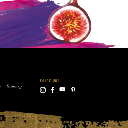
FOLGE UNS
t
Sitemap