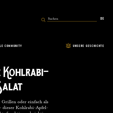
UNITY
UNSERE GESCHICHTE
DE
LE COMMUNITY
UNSERE GESCHICHTE
r Kohlrabi-
Salat
 Grillen oder einfach als
– dieser Kohlrabi-Apfel-