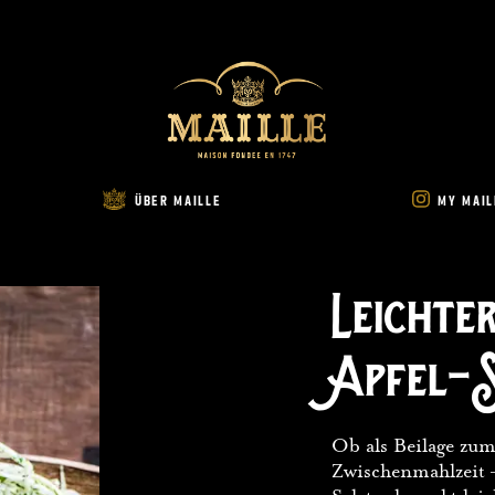
ÜBER MAILLE
MY MAILLE COMM
ÜBER MAILLE
MY MAIL
Leichte
Apfel-
Ob als Beilage zum
Zwischenmahlzeit 