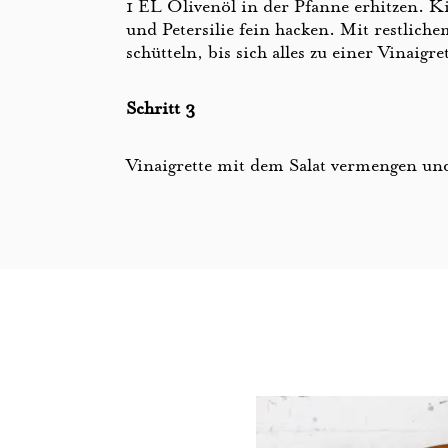
1 EL Olivenöl in der Pfanne erhitzen. Ki
und Petersilie fein hacken. Mit restlich
schütteln, bis sich alles zu einer Vinaigr
Schritt 3
Vinaigrette mit dem Salat vermengen un