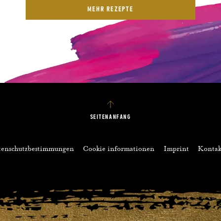
MEHR REZEPTE
SEITENANFANG
tenschutzbestimmungen
Cookie informationen
Imprint
Kontak