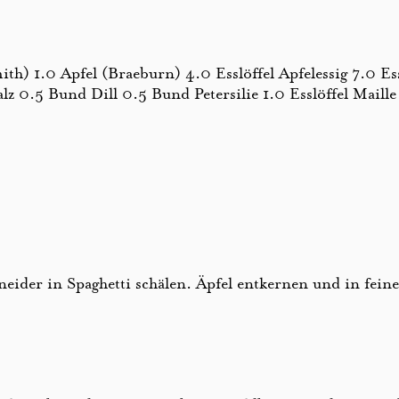
th) 1.0 Apfel (Braeburn) 4.0 Esslöffel Apfelessig 7.0 Ess
0.5 Bund Dill 0.5 Bund Petersilie 1.0 Esslöffel Maille
ider in Spaghetti schälen. Äpfel entkernen und in feine