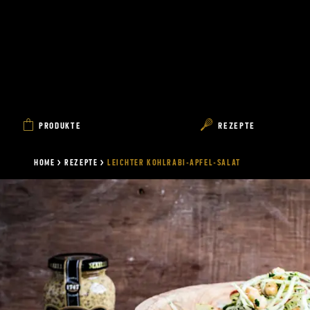
:
PRODUKTE
REZEPTE
PRODUKTE
REZEPTE
HOME
>
REZEPTE
>
LEICHTER KOHLRABI-APFEL-SALAT