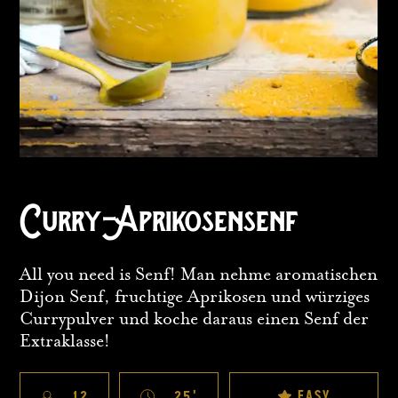
Curry-Aprikosensenf
All you need is Senf! Man nehme aromatischen
Dijon Senf, fruchtige Aprikosen und würziges
Currypulver und koche daraus einen Senf der
Extraklasse!
EASY
12
25
'