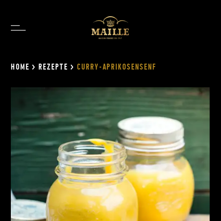
HOME
>
REZEPTE
>
CURRY-APRIKOSENSENF